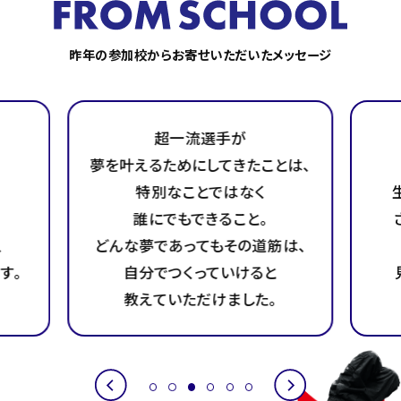
昨年の参加校からお寄せいただいたメッセージ
超一流選手が
叶えるためにしてきたことは、
イベント終了
特別なことではなく
生徒たちの意識が高
誰にでもできること。
さまざまな場面で
んな夢であってもその道筋は、
発言や
行動をす
自分でつくっていけると
見られるようになり
教えていただけました。