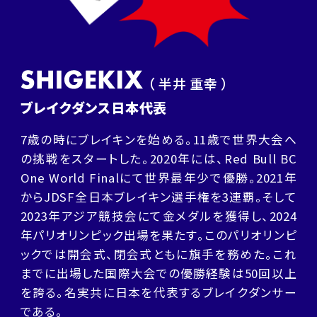
（ 半井 重幸 ）
ブレイクダンス日本代表
7歳の時にブレイキンを始める。11歳で世界大会へ
の挑戦をスタートした。2020年には、Red Bull BC
One World Finalにて世界最年少で優勝。2021年
からJDSF全日本ブレイキン選手権を3連覇。そして
2023年アジア競技会にて金メダルを獲得し、2024
年パリオリンピック出場を果たす。このパリオリンピ
ックでは開会式、閉会式ともに旗手を務めた。これ
までに出場した国際大会での優勝経験は50回以上
を誇る。名実共に日本を代表するブレイクダンサー
である。