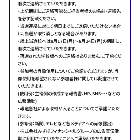
順次ご連絡させていただきます。
・上記期間にご連絡可能なご担当者様のお名前・連絡先
を必ず記載ください。
・当選連絡に対して期日までにご返信いただけない場合
は、当選が取り消しとなる場合があります。
・繰上当選校へは8月17日(月)～8月24日(月)の期間に、
順次ご連絡させていただきます。
・落選された学校様へのご連絡はありません。ご了承くだ
さい。
・参加者の肖像使用についてご承諾いただきますが、肖
像使用を希望されない参加者様に関しては配慮させて
いただきます。
(使用例：主催側の作成する報告書、HP、SNS・・・などの
広報活動)
・報道各社による取材が入ることについてご承諾いただ
きます。
(参考例：新聞、テレビなど各メディアへの肖像露出)
・株式会社みずほフィナンシャルグループの広告宣伝活
動に利用させていただくことへご承諾いただきます。