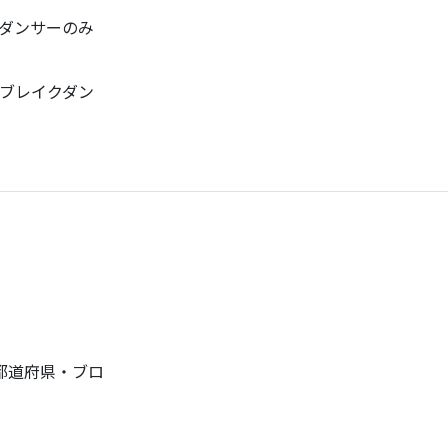
るダンサーのみ
Fブレイクダン
都道府県・ブロ