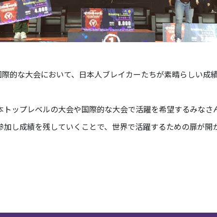
の国際的な大会において、日本人ブレイカーたちが素晴らしい成
本トップレベルの大会や国際的な大会で活躍を希望するみなさ
参加し成績を残していくことで、世界で活躍するための扉が開