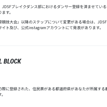
、JDSFブレイクダンス部におけるダンサー登録を済ませてい
ります。
国際競技大会」以降のステップについて変更がある場合は、JDS
サイト及び、公式instagramアカウントにて発表があります。
L BLOCK
の際に登録された、住民票がある都道府県があなたが所属する
す。