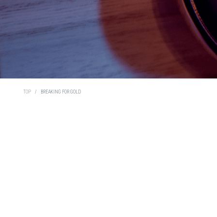
TOP
BREAKING FOR GOLD