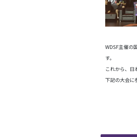
WDSF主催
す。
これから、日
下記の大会に