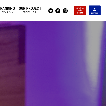
RANKING
OUR PROJECT
ダンサー
登録
ランキング
プロジェクト
SIGN UP
MY PAGE