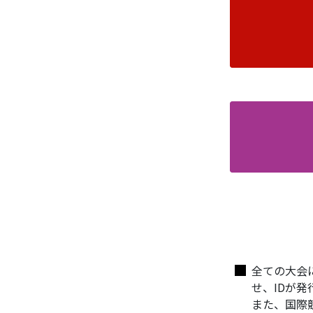
全ての大会
せ、IDが
また、国際