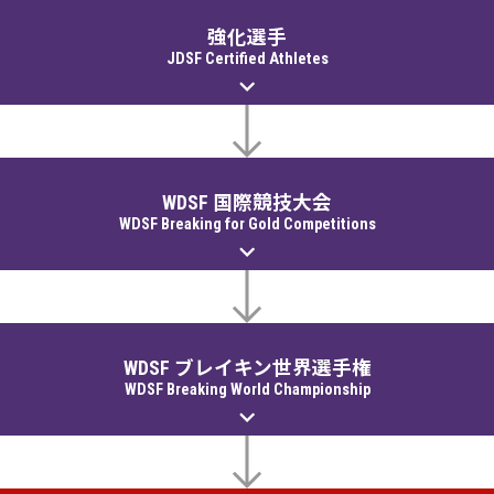
強化選手
JDSF Certified Athletes
WDSF 国際競技大会
WDSF Breaking for Gold Competitions
WDSF ブレイキン世界選手権
WDSF Breaking World Championship