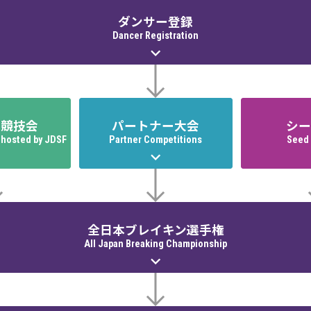
ダンサー登録
Dancer Registration
催競技会
パートナー大会
シー
 hosted by JDSF
Partner Competitions
Seed 
全日本ブレイキン選手権
All Japan Breaking Championship