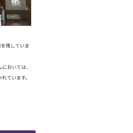
績を残していま
んにおいては、
かれています。