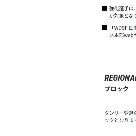
強化選手は
が対象とな
「WDSF 
ス本部web
REGIONA
ブロック
ダンサー登録
ックとなりま