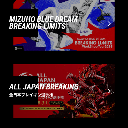
MIZUHO BLUE DREAM
BREAKING LIMITS
ALL JAPAN BREAKING
全日本ブレイキン選手権