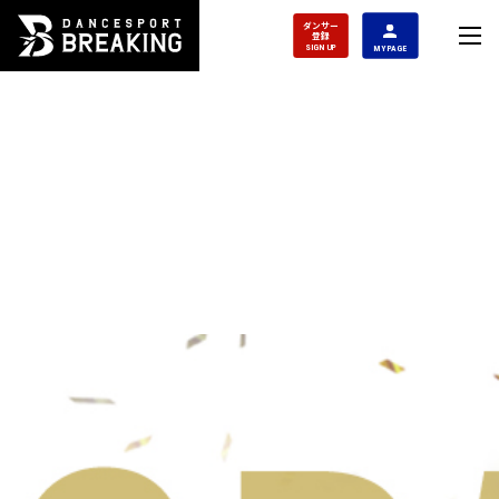
ダンサー
登録
SIGN UP
MY PAGE