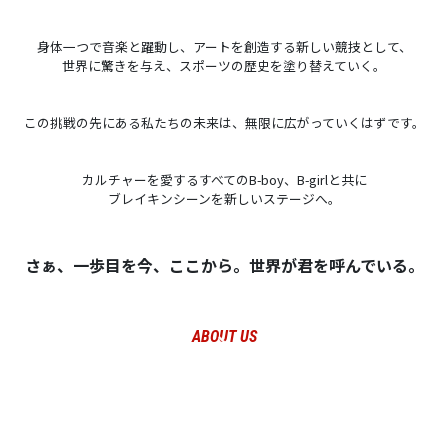
身体一つで音楽と躍動し、アートを創造する新しい競技として、
世界に驚きを与え、スポーツの歴史を塗り替えていく。
この挑戦の先にある私たちの未来は、無限に広がっていくはずです。
カルチャーを愛するすべてのB-boy、B-girlと共に
ブレイキンシーンを新しいステージへ。
さぁ、一歩目を今、ここから。世界が君を呼んでいる。
ABOUT US