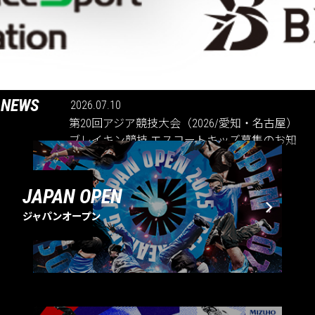
NEWS
2026.07.10
第20回アジア競技大会（2026/愛知・名古屋）
ブレイキン競技 エスコートキッズ募集のお知
らせ
JAPAN OPEN
ジャパンオープン