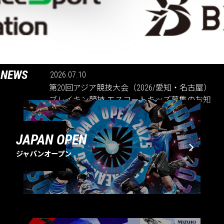
NEWS
2026.07.10
第20回アジア競技大会（2026/愛知・名古屋）
ブレイキン競技 エスコートキッズ募集のお知
らせ
JAPAN OPEN
ジャパンオープン