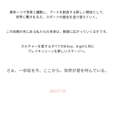
身体一つで音楽と躍動し、アートを創造する新しい競技として、
世界に驚きを与え、スポーツの歴史を塗り替えていく。
この挑戦の先にある私たちの未来は、無限に広がっていくはずです。
カルチャーを愛するすべてのB-boy、B-girlと共に
ブレイキンシーンを新しいステージへ。
さぁ、一歩目を今、ここから。世界が君を呼んでいる。
ABOUT US