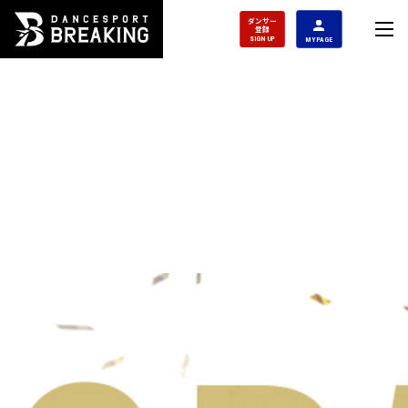
ダンサー
登録
SIGN UP
MY PAGE