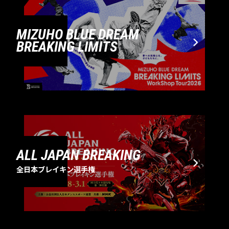
MIZUHO BLUE DREAM
BREAKING LIMITS
ALL JAPAN BREAKING
全日本ブレイキン選手権