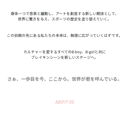
身体一つで音楽と躍動し、アートを創造する新しい競技として、
世界に驚きを与え、スポーツの歴史を塗り替えていく。
この挑戦の先にある私たちの未来は、無限に広がっていくはずです。
カルチャーを愛するすべてのB-boy、B-girlと共に
ブレイキンシーンを新しいステージへ。
さぁ、一歩目を今、ここから。世界が君を呼んでいる。
ABOUT US