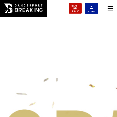
ダンサー
登録
SIGN UP
MY PAGE