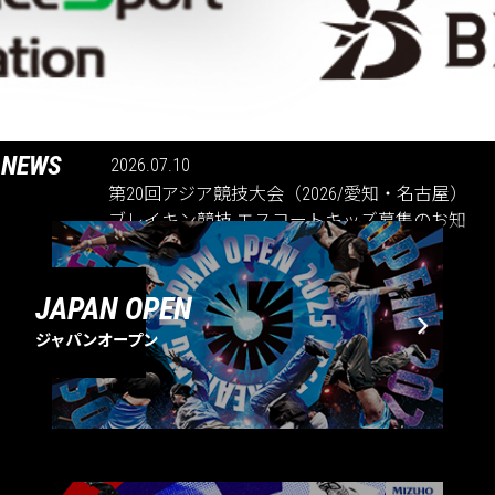
NEWS
2026.07.10
第20回アジア競技大会（2026/愛知・名古屋）
ブレイキン競技 エスコートキッズ募集のお知
らせ
JAPAN OPEN
ジャパンオープン