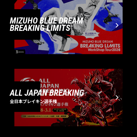
MIZUHO BLUE DREAM
BREAKING LIMITS
ALL JAPAN BREAKING
全日本ブレイキン選手権