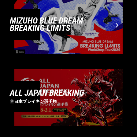
MIZUHO BLUE DREAM
BREAKING LIMITS
ALL JAPAN BREAKING
全日本ブレイキン選手権