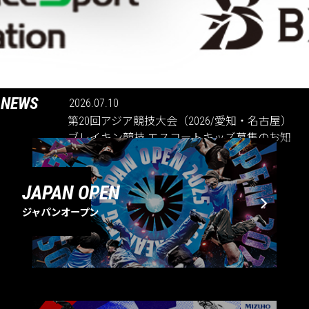
NEWS
2026.07.10
第20回アジア競技大会（2026/愛知・名古屋）
ブレイキン競技 エスコートキッズ募集のお知
らせ
JAPAN OPEN
ジャパンオープン