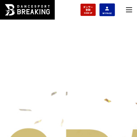
ダンサー
登録
SIGN UP
MY PAGE