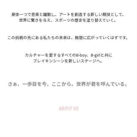
身体一つで音楽と躍動し、アートを創造する新しい競技として、
世界に驚きを与え、スポーツの歴史を塗り替えていく。
この挑戦の先にある私たちの未来は、無限に広がっていくはずです。
カルチャーを愛するすべてのB-boy、B-girlと共に
ブレイキンシーンを新しいステージへ。
さぁ、一歩目を今、ここから。世界が君を呼んでいる。
ABOUT US