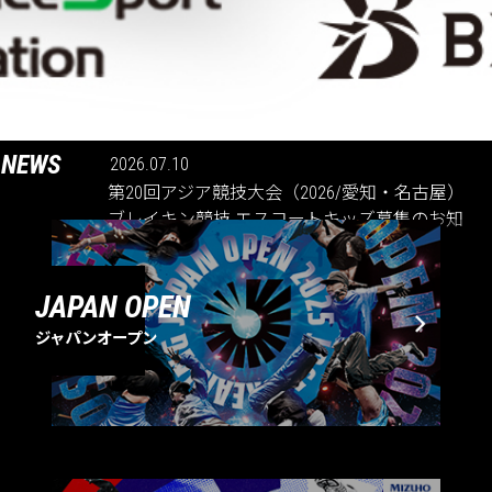
NEWS
2026.07.10
第20回アジア競技大会（2026/愛知・名古屋）
ブレイキン競技 エスコートキッズ募集のお知
らせ
JAPAN OPEN
ジャパンオープン