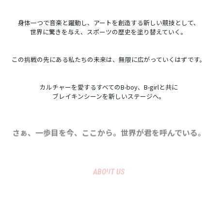
身体一つで音楽と躍動し、アートを創造する新しい競技として、
世界に驚きを与え、スポーツの歴史を塗り替えていく。
この挑戦の先にある私たちの未来は、無限に広がっていくはずです。
カルチャーを愛するすべてのB-boy、B-girlと共に
ブレイキンシーンを新しいステージへ。
さぁ、一歩目を今、ここから。世界が君を呼んでいる。
ABOUT US