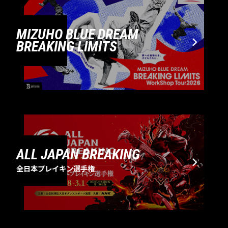
MIZUHO BLUE DREAM
BREAKING LIMITS
ALL JAPAN BREAKING
全日本ブレイキン選手権