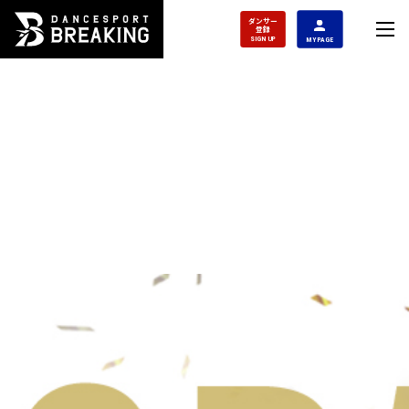
ダンサー
登録
SIGN UP
MY PAGE