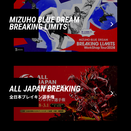
MIZUHO BLUE DREAM
BREAKING LIMITS
ALL JAPAN BREAKING
全日本ブレイキン選手権