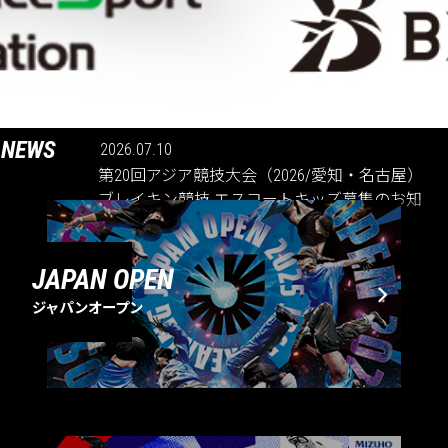
NEWS
2026.07.10
第20回アジア競技大会（2026/愛知・名古屋）
ブレイキン競技 エスコートキッズ募集のお知
らせ
JAPAN OPEN
ジャパンオープン