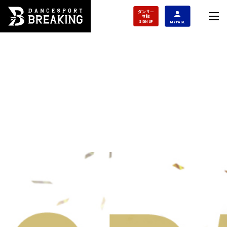
ダンサー
登録
SIGN UP
MY PAGE