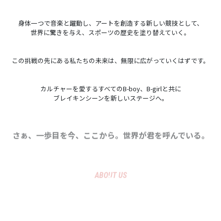
身体一つで音楽と躍動し、アートを創造する新しい競技として、
世界に驚きを与え、スポーツの歴史を塗り替えていく。
この挑戦の先にある私たちの未来は、無限に広がっていくはずです。
カルチャーを愛するすべてのB-boy、B-girlと共に
ブレイキンシーンを新しいステージへ。
さぁ、一歩目を今、ここから。世界が君を呼んでいる。
ABOUT US