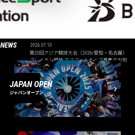
NEWS
2026.07.10
第20回アジア競技大会（2026/愛知・名古屋）
ブレイキン競技 エスコートキッズ募集のお知
らせ
JAPAN OPEN
ジャパンオープン