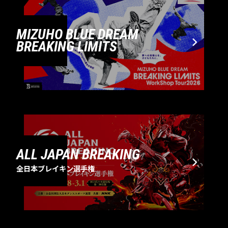
MIZUHO BLUE DREAM
BREAKING LIMITS
ALL JAPAN BREAKING
全日本ブレイキン選手権