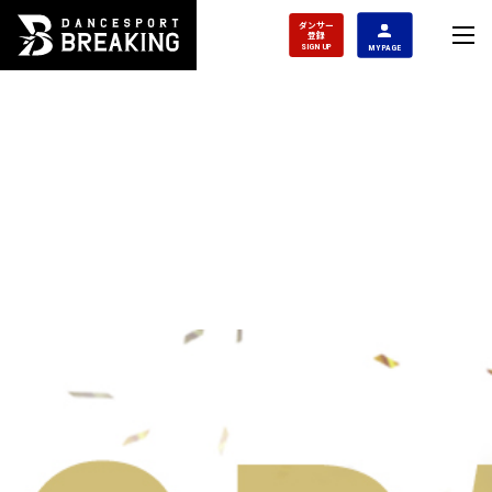
ダンサー
登録
SIGN UP
MY PAGE