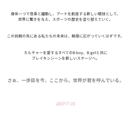
身体一つで音楽と躍動し、アートを創造する新しい競技として、
世界に驚きを与え、スポーツの歴史を塗り替えていく。
この挑戦の先にある私たちの未来は、無限に広がっていくはずです。
カルチャーを愛するすべてのB-boy、B-girlと共に
ブレイキンシーンを新しいステージへ。
さぁ、一歩目を今、ここから。世界が君を呼んでいる。
ABOUT US