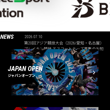
NEWS
2026.07.10
第20回アジア競技大会（2026/愛知・名古屋）
ブレイキン競技 エスコートキッズ募集のお知
らせ
JAPAN OPEN
ジャパンオープン