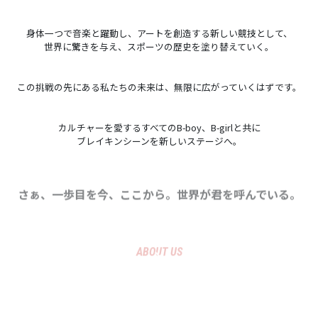
身体一つで音楽と躍動し、アートを創造する新しい競技として、
世界に驚きを与え、スポーツの歴史を塗り替えていく。
この挑戦の先にある私たちの未来は、無限に広がっていくはずです。
カルチャーを愛するすべてのB-boy、B-girlと共に
ブレイキンシーンを新しいステージへ。
さぁ、一歩目を今、ここから。世界が君を呼んでいる。
ABOUT US