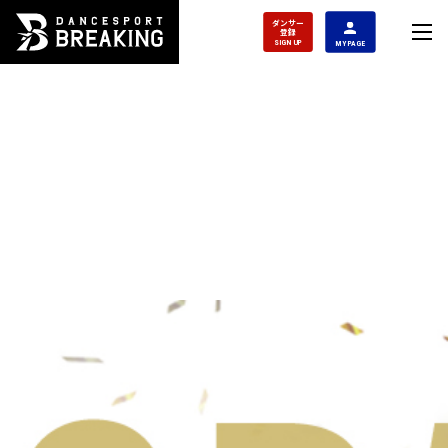
ダンサー
登録
SIGN UP
MY PAGE