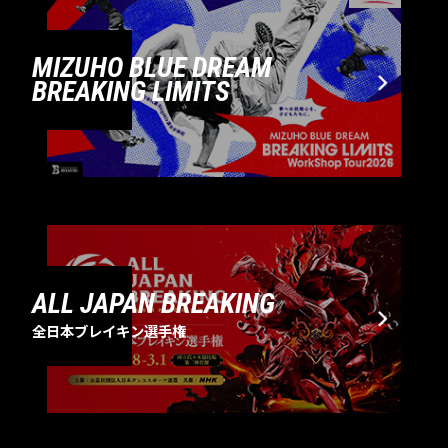
MIZUHO BLUE DREAM
BREAKING LIMITS
ALL JAPAN BREAKING
全日本ブレイキン選手権