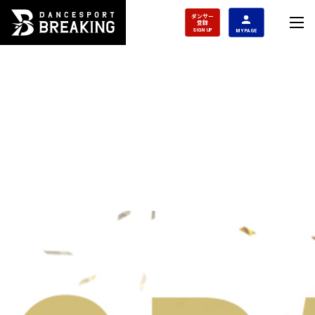
ダンサー
登録
SIGN UP
MY PAGE