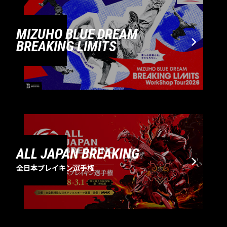
MIZUHO BLUE DREAM
BREAKING LIMITS
ALL JAPAN BREAKING
全日本ブレイキン選手権