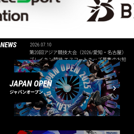
NEWS
2026.07.10
第20回アジア競技大会（2026/愛知・名古屋）
ブレイキン競技 エスコートキッズ募集のお知
らせ
JAPAN OPEN
ジャパンオープン