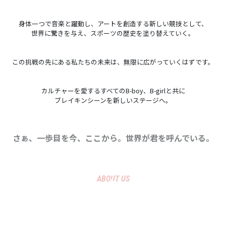
身体一つで音楽と躍動し、アートを創造する新しい競技として、
世界に驚きを与え、スポーツの歴史を塗り替えていく。
この挑戦の先にある私たちの未来は、無限に広がっていくはずです。
カルチャーを愛するすべてのB-boy、B-girlと共に
ブレイキンシーンを新しいステージへ。
さぁ、一歩目を今、ここから。世界が君を呼んでいる。
ABOUT US