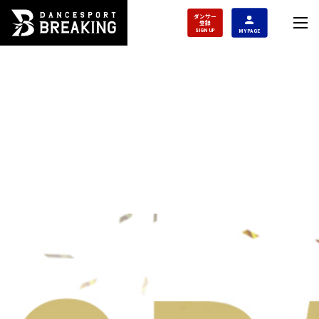
ダンサー
登録
SIGN UP
MY PAGE