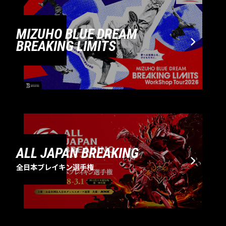
MIZUHO BLUE DREAM
BREAKING LIMITS
ALL JAPAN BREAKING
全日本ブレイキン選手権