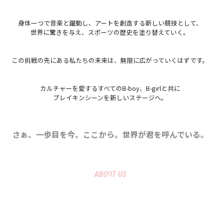
身体一つで音楽と躍動し、アートを創造する新しい競技として、
世界に驚きを与え、スポーツの歴史を塗り替えていく。
この挑戦の先にある私たちの未来は、無限に広がっていくはずです。
カルチャーを愛するすべてのB-boy、B-girlと共に
ブレイキンシーンを新しいステージへ。
さぁ、一歩目を今、ここから。世界が君を呼んでいる。
ABOUT US