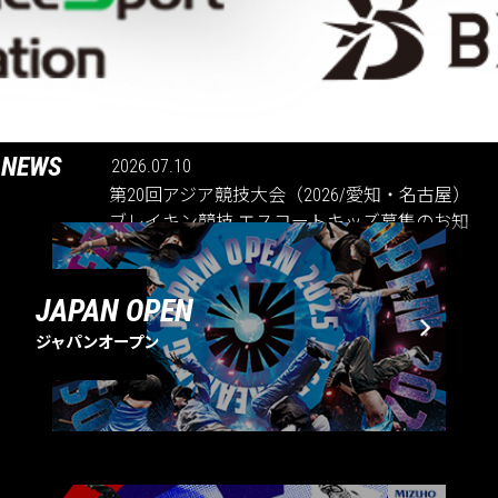
NEWS
2026.07.10
第20回アジア競技大会（2026/愛知・名古屋）
ブレイキン競技 エスコートキッズ募集のお知
らせ
JAPAN OPEN
ジャパンオープン