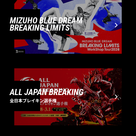
MIZUHO BLUE DREAM
BREAKING LIMITS
ALL JAPAN BREAKING
全日本ブレイキン選手権