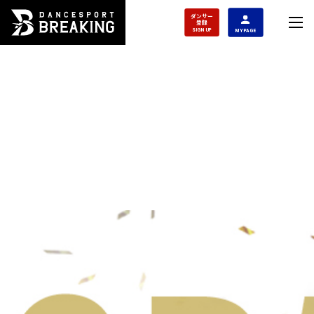
ダンサー
登録
SIGN UP
MY PAGE