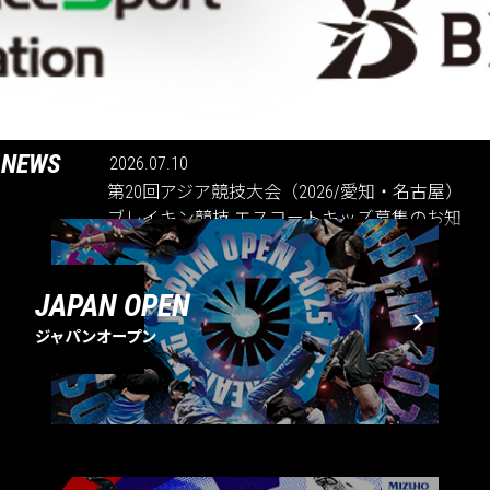
NEWS
2026.07.10
第20回アジア競技大会（2026/愛知・名古屋）
ブレイキン競技 エスコートキッズ募集のお知
らせ
JAPAN OPEN
ジャパンオープン