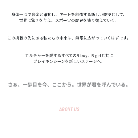
身体一つで音楽と躍動し、アートを創造する新しい競技として、
世界に驚きを与え、スポーツの歴史を塗り替えていく。
この挑戦の先にある私たちの未来は、無限に広がっていくはずです。
カルチャーを愛するすべてのB-boy、B-girlと共に
ブレイキンシーンを新しいステージへ。
さぁ、一歩目を今、ここから。世界が君を呼んでいる。
ABOUT US