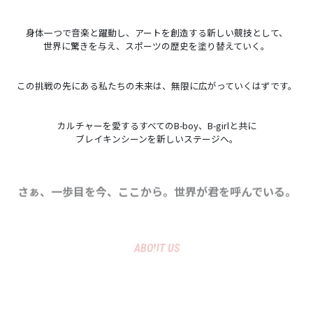
身体一つで音楽と躍動し、アートを創造する新しい競技として、
世界に驚きを与え、スポーツの歴史を塗り替えていく。
この挑戦の先にある私たちの未来は、無限に広がっていくはずです。
カルチャーを愛するすべてのB-boy、B-girlと共に
ブレイキンシーンを新しいステージへ。
さぁ、一歩目を今、ここから。世界が君を呼んでいる。
ABOUT US