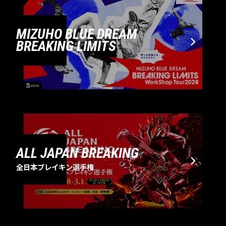
MIZUHO BLUE DREAM
BREAKING LIMITS
ALL JAPAN BREAKING
全日本ブレイキン選手権