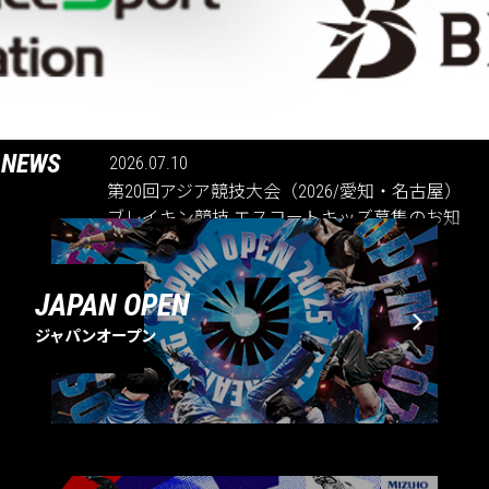
NEWS
2026.07.10
第20回アジア競技大会（2026/愛知・名古屋）
ブレイキン競技 エスコートキッズ募集のお知
らせ
JAPAN OPEN
ジャパンオープン