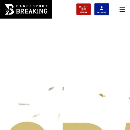
ダンサー
登録
SIGN UP
MY PAGE