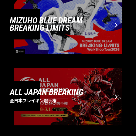
MIZUHO BLUE DREAM
BREAKING LIMITS
ALL JAPAN BREAKING
全日本ブレイキン選手権