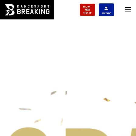
ダンサー
登録
SIGN UP
MY PAGE