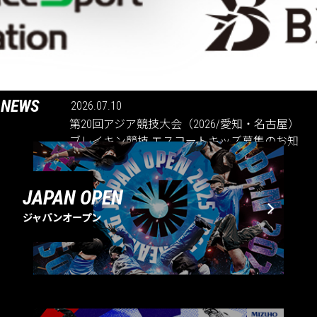
NEWS
2026.07.10
第20回アジア競技大会（2026/愛知・名古屋）
ブレイキン競技 エスコートキッズ募集のお知
らせ
JAPAN OPEN
ジャパンオープン