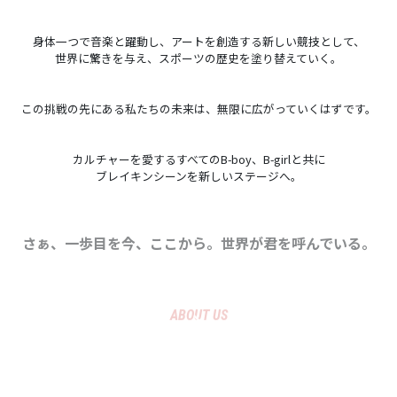
身体一つで音楽と躍動し、アートを創造する新しい競技として、
世界に驚きを与え、スポーツの歴史を塗り替えていく。
この挑戦の先にある私たちの未来は、無限に広がっていくはずです。
カルチャーを愛するすべてのB-boy、B-girlと共に
ブレイキンシーンを新しいステージへ。
さぁ、一歩目を今、ここから。世界が君を呼んでいる。
ABOUT US