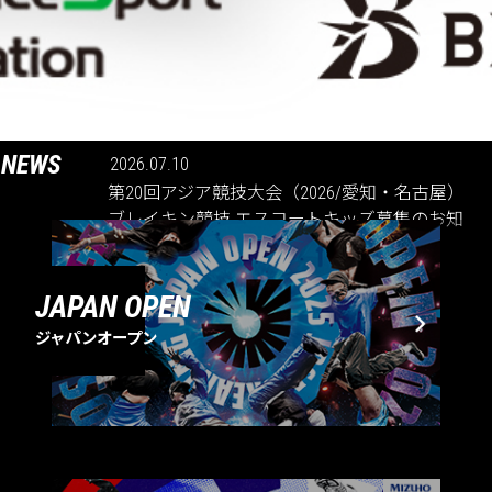
NEWS
2026.07.10
第20回アジア競技大会（2026/愛知・名古屋）
ブレイキン競技 エスコートキッズ募集のお知
らせ
JAPAN OPEN
ジャパンオープン