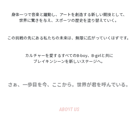
身体一つで音楽と躍動し、アートを創造する新しい競技として、
世界に驚きを与え、スポーツの歴史を塗り替えていく。
この挑戦の先にある私たちの未来は、無限に広がっていくはずです。
カルチャーを愛するすべてのB-boy、B-girlと共に
ブレイキンシーンを新しいステージへ。
さぁ、一歩目を今、ここから。世界が君を呼んでいる。
ABOUT US