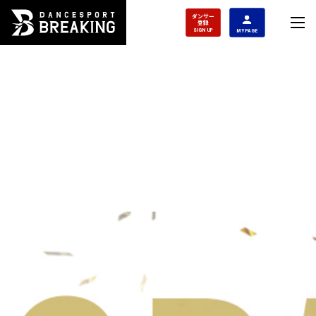
ダンサー
登録
SIGN UP
MY PAGE