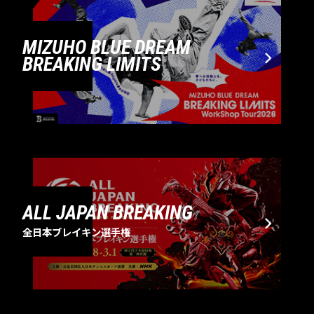
MIZUHO BLUE DREAM
BREAKING LIMITS
ALL JAPAN BREAKING
全日本ブレイキン選手権