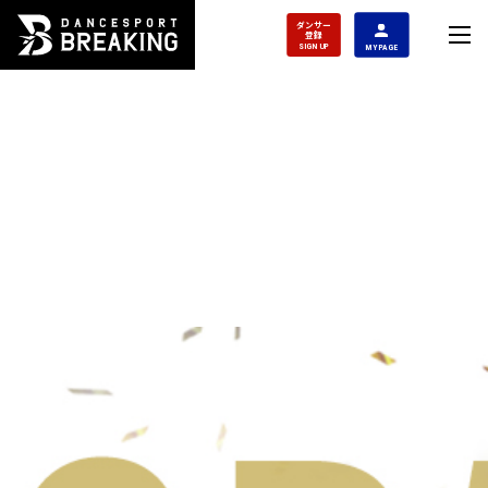
ダンサー
登録
SIGN UP
MY PAGE