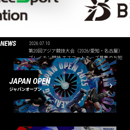
NEWS
2026.07.10
第20回アジア競技大会（2026/愛知・名古屋）
ブレイキン競技 エスコートキッズ募集のお知
らせ
JAPAN OPEN
ジャパンオープン