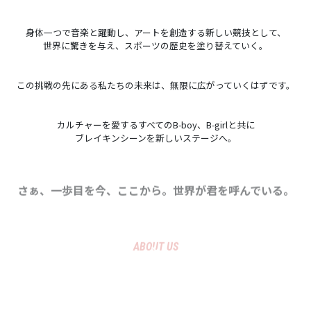
身体一つで音楽と躍動し、アートを創造する新しい競技として、
世界に驚きを与え、スポーツの歴史を塗り替えていく。
この挑戦の先にある私たちの未来は、無限に広がっていくはずです。
カルチャーを愛するすべてのB-boy、B-girlと共に
ブレイキンシーンを新しいステージへ。
さぁ、一歩目を今、ここから。世界が君を呼んでいる。
ABOUT US