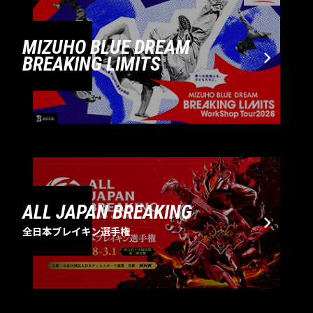
MIZUHO BLUE DREAM
BREAKING LIMITS
ALL JAPAN BREAKING
全日本ブレイキン選手権