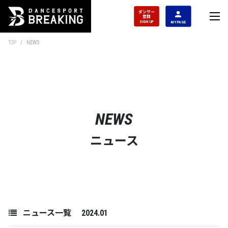
ダンサー
登録
SIGN UP
MY PAGE
TOP
NEWS
NEWS
ニュース
ニュース一覧 2024.01