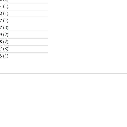
4
(1)
3
(1)
2
(1)
2
(3)
9
(2)
8
(2)
7
(3)
5
(1)