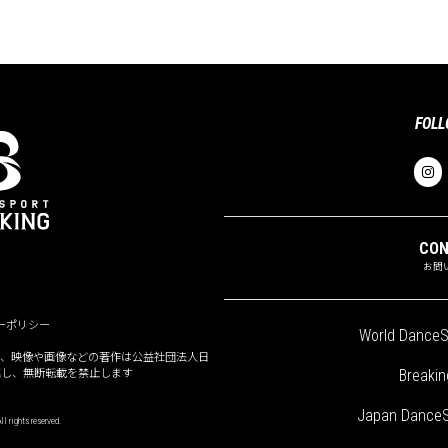
FOLL
CO
お問
ーポリシー
World DanceS
ゴ、映像や画像などの著作は公益社団法人日
Breakin
属し、無断転載を禁止します
Japan DanceS
l rights reserved.