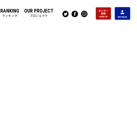
RANKING
OUR PROJECT
ダンサー
登録
ランキング
プロジェクト
SIGN UP
MY PAGE