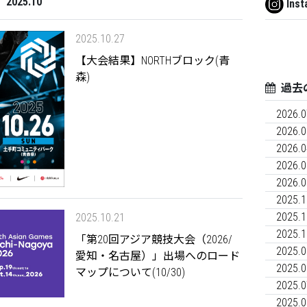
25.10
Inst
2025.10.27
【大会結果】NORTHブロック(青
森)
過去
2026.0
2026.0
2026.0
2026.0
2026.0
2025.1
2025.1
2025.10.21
2025.1
「第20回アジア競技大会（2026/
2025.0
愛知・名古屋）」出場へのロード
2025.0
マップについて(10/30)
2025.0
2025.0