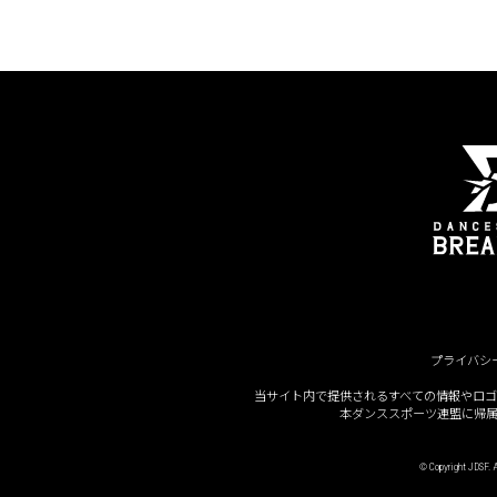
プライバシ
当サイト内で提供されるすべての情報やロ
本ダンススポーツ連盟に帰
© Copyright JDSF. Al