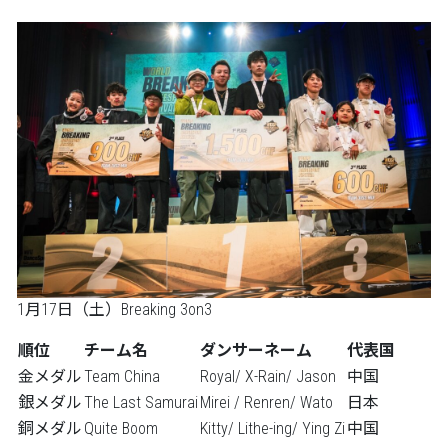
1月17日（土）Breaking 3on3
順位
チーム名
ダンサーネーム
代表国
金メダル
Team China
Royal/ X-Rain/ Jason
中国
銀メダル
The Last Samurai
Mirei / Renren/ Wato
日本
銅メダル
Quite Boom
Kitty/ Lithe-ing/ Ying Zi
中国