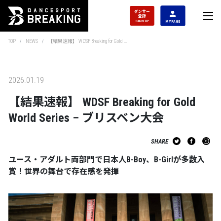
ダンサー
登録
SIGN UP
MY PAGE
TOP
NEWS
【結果速報】 WDSF Breaking for Gold ...
2026.01.19
【結果速報】 WDSF Breaking for Gold
World Series – ブリスベン大会
SHARE
ユース・アダルト両部門で日本人B-Boy、B-Girlが多数入
賞！世界の舞台で存在感を発揮