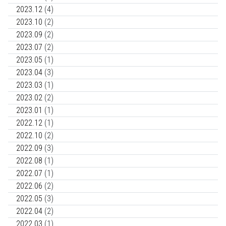
2023.12
(4)
2023.10
(2)
2023.09
(2)
2023.07
(2)
2023.05
(1)
2023.04
(3)
2023.03
(1)
2023.02
(2)
2023.01
(1)
2022.12
(1)
2022.10
(2)
2022.09
(3)
2022.08
(1)
2022.07
(1)
2022.06
(2)
2022.05
(3)
2022.04
(2)
2022.03
(1)