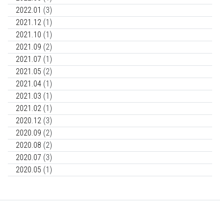
2022.01
(3)
2021.12
(1)
2021.10
(1)
2021.09
(2)
2021.07
(1)
2021.05
(2)
2021.04
(1)
2021.03
(1)
2021.02
(1)
2020.12
(3)
2020.09
(2)
2020.08
(2)
2020.07
(3)
2020.05
(1)