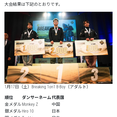
大会結果は下記のとおりです。
1月17日（土）Breaking 1on1 B-Boy（アダルト）
順位
ダンサーネーム
代表国
金メダル
Monkey Z
中国
銀メダル
Hiro 10
日本