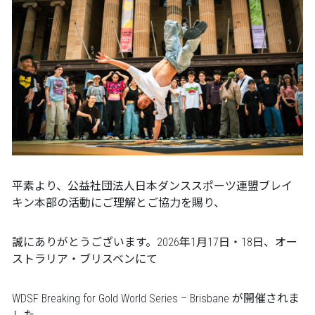
平素より、公益社団法人日本ダンススポーツ連盟ブレイ
キン本部の活動にご理解とご協力を賜り、
誠にありがとうございます。2026年1月17日・18日、オー
ストラリア・ブリスベンにて
WDSF Breaking for Gold World Series – Brisbane が開催されま