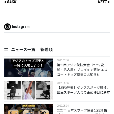
< BACK
NEXT >
Instagram
ニュース一覧 新着順
2026.07.10
第20回アジア競技大会（2026/愛
知・名古屋）ブレイキン競技 エス
コートキッズ募集のお知らせ
2026.05.16
【JSPO発表】ダンススポーツ競技、
国民スポーツ大会の正式種目に決定
2026.05.01
2026年 日本スポーツ協会公認資格