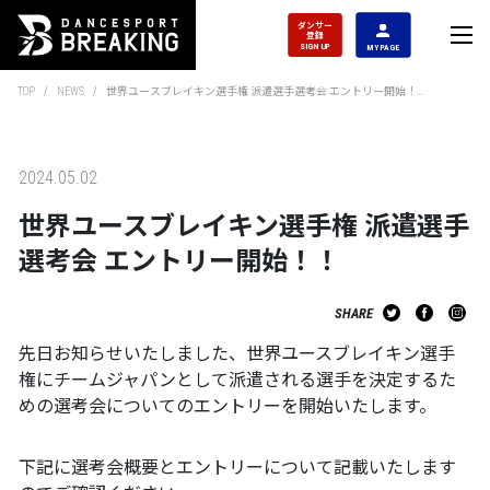
ダンサー
登録
SIGN UP
MY PAGE
TOP
NEWS
世界ユースブレイキン選手権 派遣選手選考会 エントリー開始！...
2024.05.02
世界ユースブレイキン選手権 派遣選手
選考会 エントリー開始！！
SHARE
先日お知らせいたしました、世界ユースブレイキン選手
権にチームジャパンとして派遣される選手を決定するた
めの選考会についてのエントリーを開始いたします。
下記に選考会概要とエントリーについて記載いたします