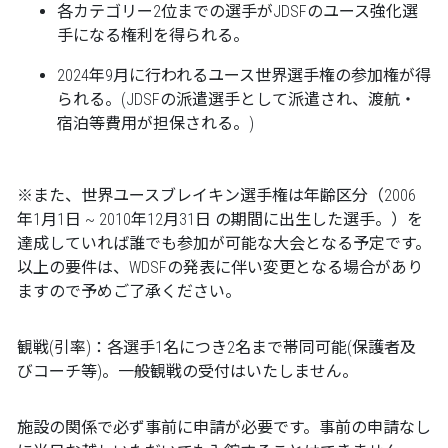
各カテゴリー2位までの選手がJDSFのユース強化選
手になる権利を得られる。
2024年9月に行われるユース世界選手権の参加権が得
られる。(JDSFの派遣選手として派遣され、渡航・
宿泊等費用が担保される。)
※また、世界ユースブレイキン選手権は年齢区分（2006
年1月1日 ~ 2010年12月31日 の期間に出生した選手。）を
達成していれば誰でも参加が可能な大会となる予定です。
以上の要件は、WDSFの発表に伴い変更となる場合があり
ますので予めご了承ください。
観戦(引率)：各選手1名につき2名まで帯同可能(保護者及
びコーチ等)。一般観戦の受付はいたしません。
施設の関係で必ず事前に申請が必要です。事前の申請なし